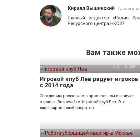
Кирилл Вышинский
/ автор ста
Главный редактор «Радио Sp
Ресурсного центра НКО37
Вам также мо
0
559
Игровой клуб Лев радует игроков
с 2014 года
Сегодня мы расскажем о проверенном старичке
отрасли. Встречайте: Игровой клуб Лев. Это
лицензированный оператор
0
6 271