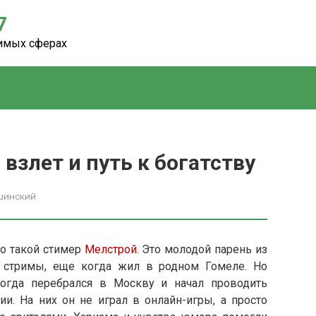
7
чимых сферах
взлет и путь к богатству
шинский
то такой стимер
Мелстрой
. Это молодой парень из
ь стримы, еще когда жил в родном Гомеле. Но
когда перебрался в Москву и начал проводить
и. На них он не играл в онлайн-игры, а просто