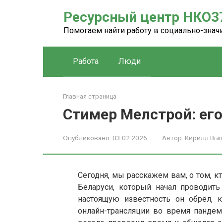
Перейти
Ресурсный центр НКО3
к
контенту
Помогаем найти работу в социально-зна
Работа
Люди
Главная страница
Стимер Мелстрой: его 
Опубликовано:
03.02.2026
Автор:
Кирилл Вы
Сегодня, мы расскажем вам, о том, к
Беларуси, который начал проводит
настоящую известность он обрёл, 
онлайн-трансляции во время пандеми