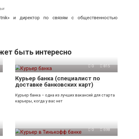
тьи
utnik» и директор по связям с общественностью
жет быть интересно
0
815
Курьер банка (специалист по
доставке банковских карт)
Курьер банка – одна из лучших вакансий для старта
карьеры, когда у вас нет
0
698