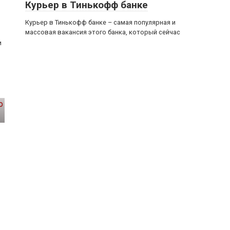
Курьер в Тинькофф банке
Курьер в Тинькофф банке – самая популярная и
массовая вакансия этого банка, который сейчас
и