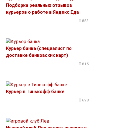
Подборка реальных отзывов
курьеров о работе в Яндекс.Еда
883
Курьер банка (специалист по
доставке банковских карт)
815
Курьер в Тинькофф банке
698
Игровой клуб Лев радует игроков с