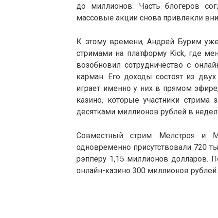
до миллионов. Часть блогеров согл
массовые акции снова привлекли вни
К этому времени, Андрей Бурим уже
стримами на платформу Kick, где ме
возобновил сотрудничество с онлай
карман. Его доходы состоят из двух 
играет именно у них в прямом эфире,
казино, которые участники стрима 
десятками миллионов рублей в недел
Совместный стрим Мелстроя и М
одновременно присутствовали 720 тыс
рэпперу 1,15 миллионов долларов. По
онлайн-казино 300 миллионов рублей.