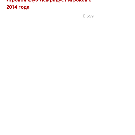
2014 года
559